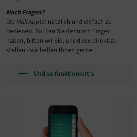
Noch Fragen?
Die
Müll App
ist nützlich und einfach zu
bedienen. Sollten Sie dennoch Fragen
haben, bitten wir Sie, uns diese direkt zu
stellen - wir helfen Ihnen gerne.
Und so funktioniert‘s
Show larger version
Show l