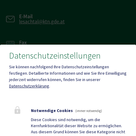
E-Mail
lesachtal@ktn.gde.at
Fax
+43 4716 242 20
Datenschutzeinstellungen
Sie können nachfolgend Ihre Datenschutzeinstellungen
festlegen.
Detaillierte Informationen und wie Sie Ihre Einwilligung
jederzeit widerrufen können, finden Sie in unserer
Mehr
Datenschutzerklärung
.
Quicklinks
Notwendige Cookies
(immer notwendig)
Geko digital Gemeinde-
Müll App
Diese Cookies sind notwendig, um die
Kernfunktionalität dieser Website zu ermöglichen.
App
Aus diesem Grund können Sie diese Kategorie nicht