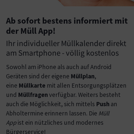
Ab sofort bestens informiert mit
der Müll App!
Ihr individueller Müllkalender direkt
am Smartphone - völlig kostenlos
Sowohl am iPhone als auch auf Android
Geräten sind der eigene
Müllplan
,
eine
Müllkarte
mit allen Entsorgungsplätzen
und
Müllfragen
verfügbar. Weiters besteht
auch die Möglichkeit, sich mittels
Push
an
Abholtermine erinnern lassen. Die
Müll
App
ist ein nützliches und modernes
Bürgerservice!