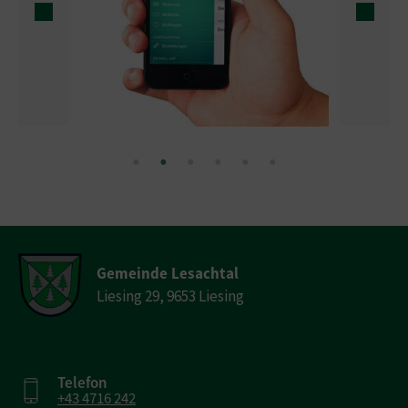
Gemeinde Lesachtal
Liesing 29, 9653 Liesing
Telefon
+43 4716 242