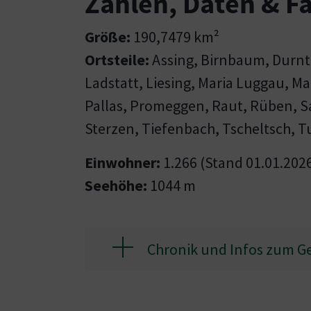
Zahlen, Daten & F
Größe:
190,7479 km²
Ortsteile:
Assing, Birnbaum, Durnt
Ladstatt, Liesing, Maria Luggau, Mat
Pallas, Promeggen, Raut, Rüben, S
Sterzen, Tiefenbach, Tscheltsch, T
Einwohner:
1.266 (Stand 01.01.202
Seehöhe:
1044 m
Chronik und Infos zum 