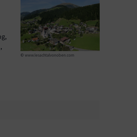
ng,
,
© www.lesachtalvonoben.com