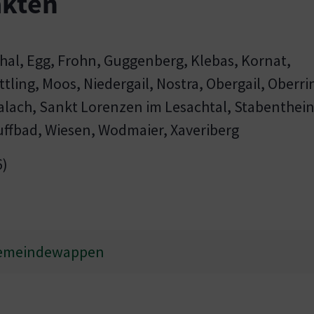
akten
hal, Egg, Frohn, Guggenberg, Klebas, Kornat,
tling, Moos, Niedergail, Nostra, Obergail, Oberri
alach, Sankt Lorenzen im Lesachtal, Stabenthein
uffbad, Wiesen, Wodmaier, Xaveriberg
6)
Gemeindewappen