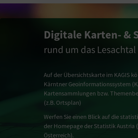
Digitale Karten- & 
rund um das Lesachtal
Auf der
Übersichtskarte im KAGIS
kö
Kärntner Geoinformationssystem (K
Kartensammlungen bzw. Themenbere
(z.B.
Ortsplan
)
Werfen Sie einen Blick auf
die statis
der Homepage der Statistik Austria 
Österreich).