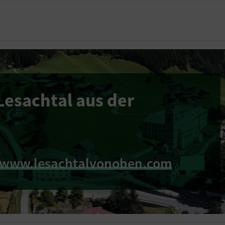
Lesachtal aus der
www.lesachtalvonoben.com