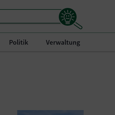
Politik
Verwaltung
menu for "Bürgerservice"