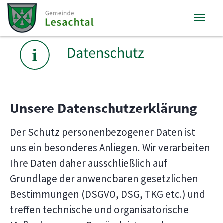
Zum Inhalt springen
Zum Seitenende springen
Sie sind hier:
Datenschutz
Unsere Datenschutzerklärung
Der Schutz personenbezogener Daten ist
uns ein besonderes Anliegen. Wir verarbeiten
Ihre Daten daher ausschließlich auf
Grundlage der anwendbaren gesetzlichen
Bestimmungen (DSGVO, DSG, TKG etc.) und
treffen technische und organisatorische