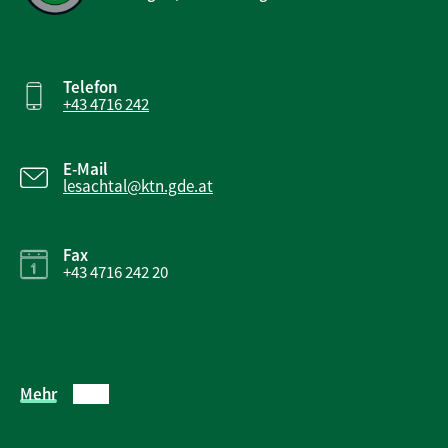
Telefon
+43 4716 242
E-Mail
lesachtal@ktn.gde.at
Fax
+43 4716 242 20
Mehr